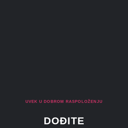
UVEK U DOBROM RASPOLOŽENJU
DOĐITE