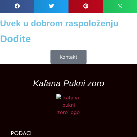
Uvek u dobrom raspoloženju
Dođite
Kontakt
Kafana Pukni zoro
PODACI