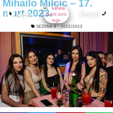
Mihailo Milcic – 17.
mart 2023.
Meni
Pozovi
SEZONA 9 - 2022/2023