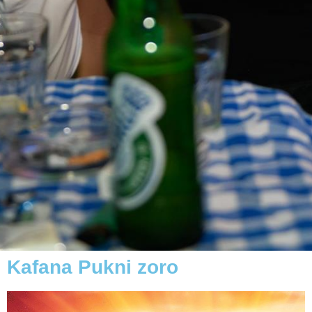
Kafana Pukni zoro