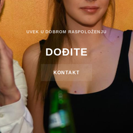
UVEK U DOBROM RASPOLOŽENJU
DOĐITE
KONTAKT