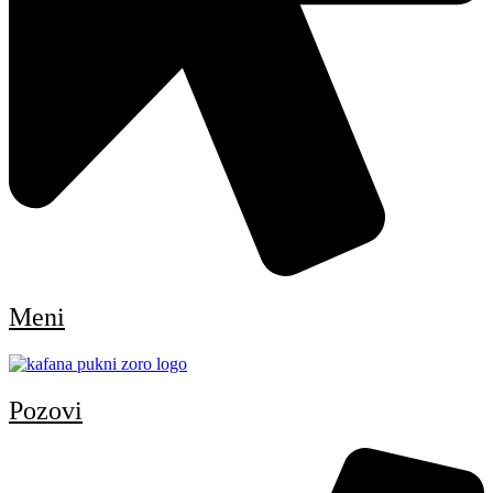
Meni
Pozovi